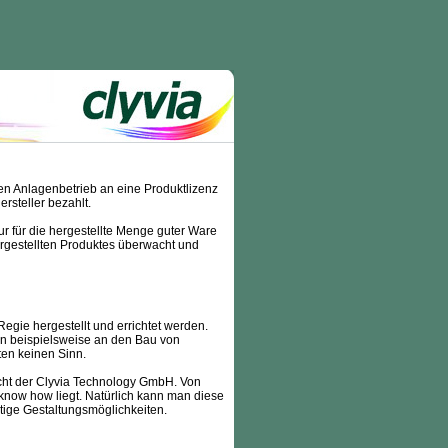
en Anlagenbetrieb an eine Produktlizenz
rsteller bezahlt.
ur für die hergestellte Menge guter Ware
ergestellten Produktes überwacht und
egie hergestellt und errichtet werden.
an beispielsweise an den Bau von
en keinen Sinn.
icht der Clyvia Technology GmbH. Von
know how liegt. Natürlich kann man diese
ltige Gestaltungsmöglichkeiten.