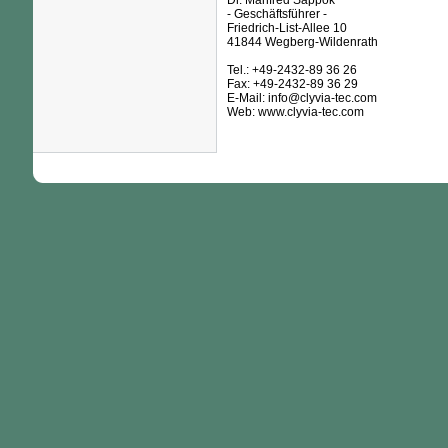
Dr. Manfred Sappok
- Geschäftsführer -
Friedrich-List-Allee 10
41844 Wegberg-Wildenrath
Tel.: +49-2432-89 36 26
Fax: +49-2432-89 36 29
E-Mail: info@clyvia-tec.com
Web: www.clyvia-tec.com