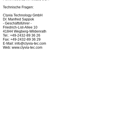
Technische Fragen:
Clyvia Technology GmbH
Dr. Manfred Sappok
- Geschäftsführer -
Friedrich-List-Allee 10
41844 Wegberg-Wildenrath
Tel.: +49-2432-89 36 26
Fax: +49-2432-89 36 29
E-Mail: info@clyvia-tec.com
Web: www.clyvia-tec.com